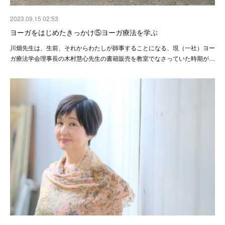
2023.09.15 02:53
ヨーガをはじめたきっかけ⑤ヨーガ療法を学ぶ
川畑先生は、生前、それからわたしが師事することになる、現（一社）ヨー
ガ療法学会理事長の木村慧心先生の書籍販売を教室でなさっていた時期が…