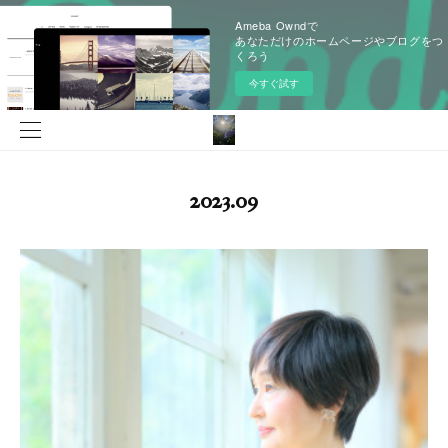
Ameba Owndで
あなただけのホームページやブログをつ
くろう
今すぐ試す
2023
.
09