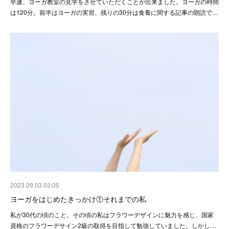
早速、ヨーガ教室の見学をさせていただくことが出来ました。ヨーガの時間
は120分。前半はヨーガの実習、残りの30分は食養に関する記事の朗読で…
2023.09.03 03:05
ヨーガをはじめたきっかけ①それまでの私
私が30代の頃のこと。その頃の私はフラワーデザインに魅力を感じ、国家
資格のフラワーデサイン2級の取得を目指して勉強していました。しかし…