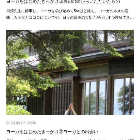
ヨーガをはじめたきっかけ③最初の師からいただいたもの
川畑先生に師事し、ヨーガを学び始めて5年ほど経ち、ヨーガの本来の意
味、カラダとココロについてや、日々の食事の大切さが少しずつ理解でき…
2023.09.06 02:39
ヨーガをはじめたきっかけ②ヨーガとの出会い