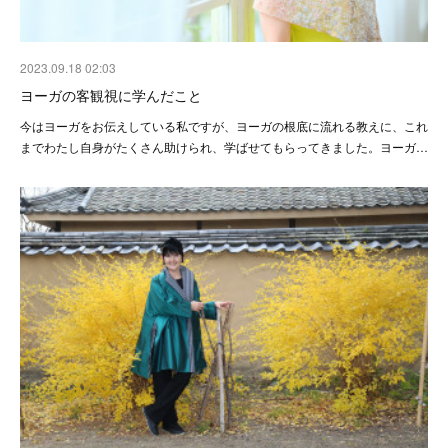
2023.09.18 02:03
ヨーガの客観視に学んだこと
今はヨーガをお伝えしている私ですが、ヨーガの根底に流れる教えに、これ
までわたし自身がたくさん助けられ、学ばせてもらってきました。ヨーガ…